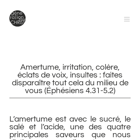
Passer
au
contenu
Amertume, irritation, colère,
éclats de voix, insultes : faites
disparaître tout cela du milieu de
vous (Éphésiens 4.31-5.2)
L’amertume est avec le sucré, le
salé et l’acide, une des quatre
principales saveurs que nous