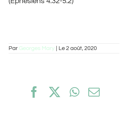
(Éphésiens 4.32-5.2)
Par
Georges Mary
|
Le 2 août, 2020
Facebook
X
WhatsApp
Email