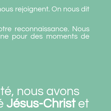
nous rejoignent. On nous dit
otre reconnaissance. Nous
ine pour des moments de
ité, nous avons
ré
Jésus-Christ
et