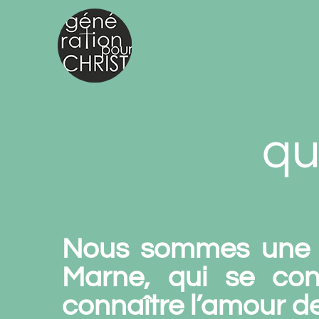
Passer
au
contenu
qu
Nous sommes une j
Marne, qui se cons
connaître l’amour de