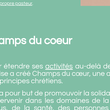
propre pasteur
.
amps du coeur
r étendre ses
activités
au-delà de
lise a créé
Champs du cœur
,
une a
principes chrétiens.
 a pour but de promouvoir la solida
tervenir dans les domaines de la
lus, de la santé, des personnes