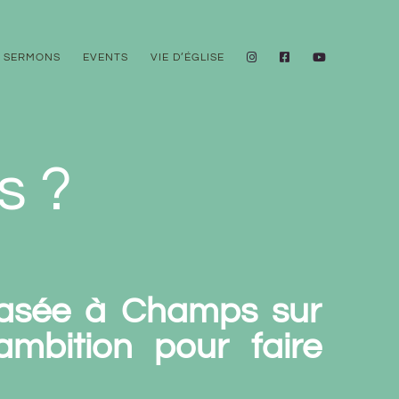
SERMONS
EVENTS
VIE D’ÉGLISE
s ?
basée à Champs sur
ambition pour faire