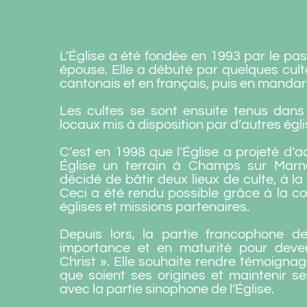
L’Église a été fondée en 1993 par le pa
épouse. Elle a débuté par quelques cult
cantonais et en français, puis en mandar
Les cultes se sont ensuite tenus dans
locaux mis à disposition par d’autres égli
C’est en 1998 que l’Église a projeté d’
Église un terrain à Champs sur Marne
décidé de bâtir deux lieux de culte, à la f
Ceci a été rendu possible grâce à la co
églises et missions partenaires.
Depuis lors, la partie francophone d
importance et en maturité pour deve
Christ ». Elle souhaite rendre témoigna
que soient ses origines et maintenir s
avec la partie sinophone de l’Église.