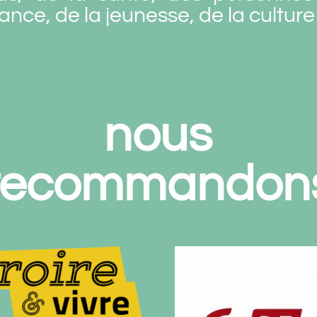
fance, de la jeunesse, de la culture 
nous
recommandon