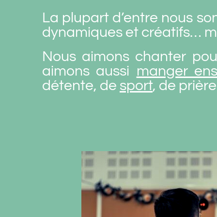
La plupart d’entre nous son
dynamiques et créatifs… ma
Nous aimons chanter pour
aimons aussi
manger en
détente, de
sport
,
de prière