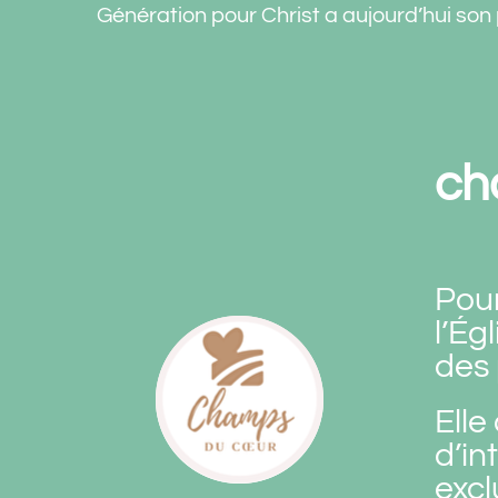
Génération pour Christ a aujourd’hui son
ch
Pou
l’Ég
des 
Elle
d’in
exc