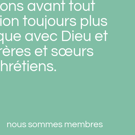
ons avant tout
ion toujours plus
que avec Dieu et
frères et sœurs
hrétiens.
nous sommes membres