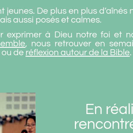
t jeunes. De plus en plus d’aînés 
is aussi posés et calmes.
 exprimer à Dieu notre foi et n
semble
,
nous retrouver en sema
 ou de
réflexion autour de la Bible
.
En réal
rencont