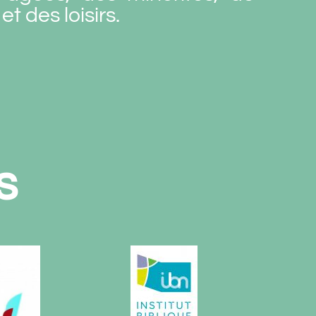
et des loisirs.
s