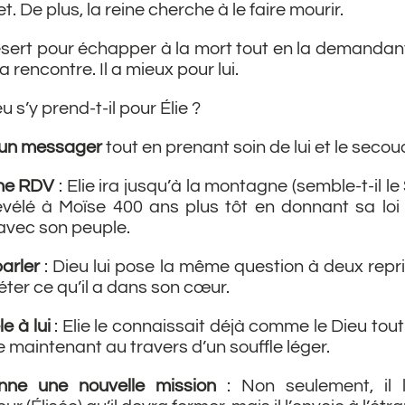
. De plus, la reine cherche à le faire mourir.
désert pour échapper à la mort tout en la demandan
a rencontre. Il a mieux pour lui.
s’y prend-t-il pour Élie ?
e un messager
tout en prenant soin de lui et le seco
nne RDV
: Elie ira jusqu’à la montagne (semble-t-il le
révélé à Moïse 400 ans plus tôt en donnant sa loi 
 avec son peuple.
 parler
: Dieu lui pose la même question à deux repri
éter ce qu’il a dans son cœur.
le à lui
: Elie le connaissait déjà comme le Dieu tout 
 maintenant au travers d’un souffle léger.
onne une nouvelle mission
: Non seulement, il 