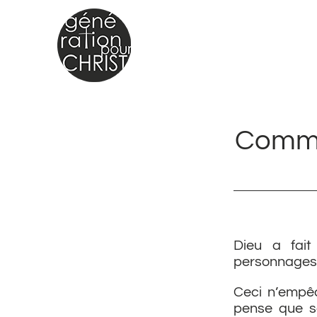
Passer
au
contenu
Comme
Dieu a fait
personnages 
Ceci n’empê
pense que sa