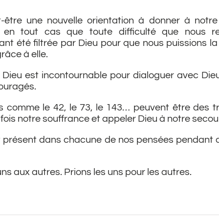
t-être une nouvelle orientation à donner à notre
s en tout cas que toute difficulté que nous r
nt été filtrée par Dieu pour que nous puissions la
râce à elle.
 Dieu est incontournable pour dialoguer avec Di
uragés.
comme le 42, le 73, le 143… peuvent être des t
 fois notre souffrance et appeler Dieu à notre secou
t présent dans chacune de nos pensées pendant c
ns aux autres. Prions les uns pour les autres.