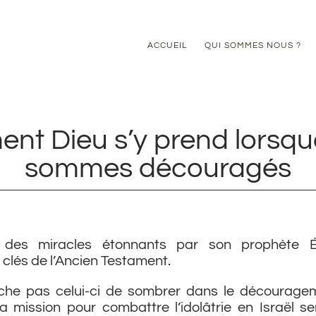
ACCUEIL
QUI SOMMES NOUS ?
nt Dieu s’y prend lorsqu
sommes découragés
 des miracles étonnants par son prophète Él
clés de l’Ancien Testament.
che pas celui-ci de sombrer dans le découragem
 mission pour combattre l’idolâtrie en Israël s