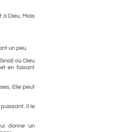
t à Dieu. Mais
uant un peu
 Sinaï) où Dieu
et en faisant
ses, Elie peut
puissant. Il le
lui donne un