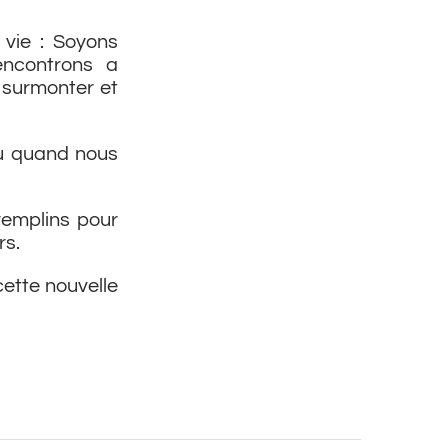
 vie : Soyons
encontrons a
 surmonter et
eu quand nous
remplins pour
rs.
ette nouvelle