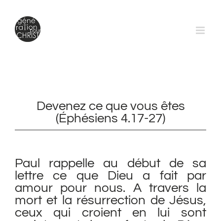
Passer
au
contenu
Devenez ce que vous êtes
(Éphésiens 4.17-27)
Paul rappelle au début de sa
lettre ce que Dieu a fait par
amour pour nous. A travers la
mort et la résurrection de Jésus,
ceux qui croient en lui sont