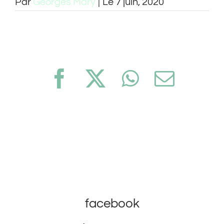
Par
Georges Mary
|
Le 7 juin, 2020
Facebook
X
WhatsApp
Email
facebook