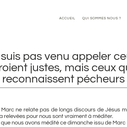
ACCUEIL
QUI SOMMES NOUS ?
 suis pas venu appeler ce
roient justes, mais ceux q
reconnaissent pécheurs
e Marc ne relate pas de longs discours de Jésus ma
 a relevées pour nous sont vraiment à méditer.
e que nous avons médité ce dimanche issu de Marc 