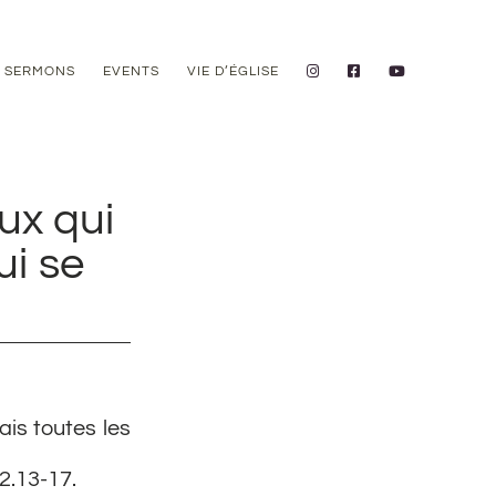
SERMONS
EVENTS
VIE D’ÉGLISE
ux qui
ui se
is toutes les
2.13-17.