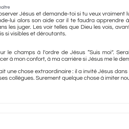
aître
server Jésus et demande-toi si tu veux vraiment l
de-lui alors son aide car il te faudra apprendre 
s les juger. Les voir telles que Dieu les vois, avant
s si visibles et déroutants.
sur le champs à l’ordre de Jésus “Suis moi”. Serai
cer à mon confort, à ma carrière si Jésus me le d
fait une chose extraordinaire : il a invité Jésus dans
 ses collègues. Surement quelque chose à imiter nou