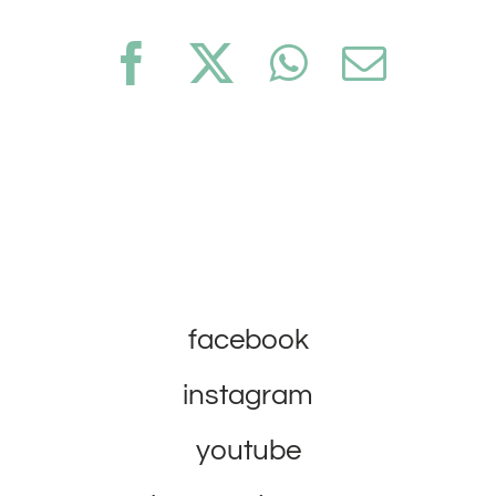
Facebook
X
WhatsApp
Email
facebook
instagram
youtube