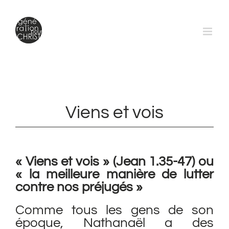
Passer
au
contenu
Viens et vois
« Viens et vois » (Jean 1.35-47) ou
« la meilleure manière de lutter
contre nos préjugés »
Comme tous les gens de son
époque, Nathanaël a des